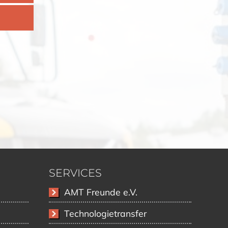
SERVICES
Navigation
AMT Freunde e.V.
überspringen
Technologietransfer