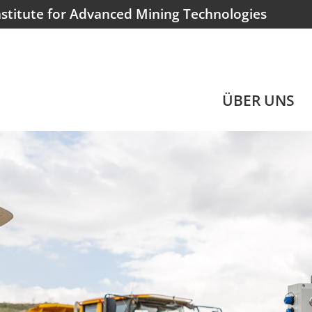
nstitute for Advanced Mining Technologies
NAVIGATION
ÜBER UNS
ÜBERSPRINGE