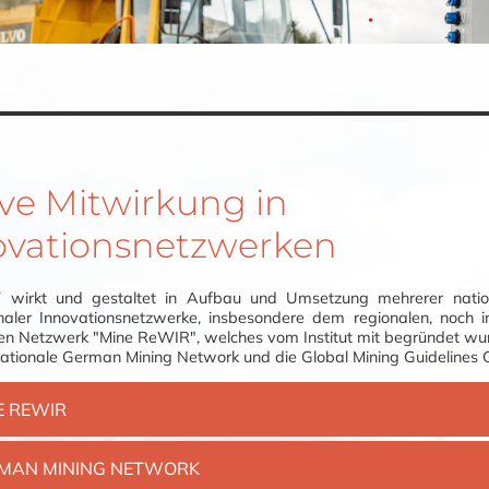
ve Mitwirkung in
ovationsnetzwerken
wirkt und gestaltet in Aufbau und Umsetzung mehrerer natio
onaler Innovationsnetzwerke, insbesondere dem regionalen, noch
hen Netzwerk "Mine ReWIR", welches vom Institut mit begründet wu
nationale German Mining Network und die Global Mining Guidelines 
E REWIR
MAN MINING NETWORK